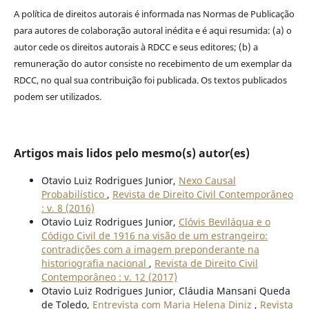
A política de direitos autorais é informada nas Normas de Publicação
para autores de colaboração autoral inédita e é aqui resumida: (a) o
autor cede os direitos autorais à RDCC e seus editores; (b) a
remuneração do autor consiste no recebimento de um exemplar da
RDCC, no qual sua contribuição foi publicada. Os textos publicados
podem ser utilizados.
Artigos mais lidos pelo mesmo(s) autor(es)
Otavio Luiz Rodrigues Junior,
Nexo Causal
Probabilístico
,
Revista de Direito Civil Contemporâneo
: v. 8 (2016)
Otavio Luiz Rodrigues Junior,
Clóvis Beviláqua e o
Código Civil de 1916 na visão de um estrangeiro:
contradições com a imagem preponderante na
historiografia nacional
,
Revista de Direito Civil
Contemporâneo : v. 12 (2017)
Otavio Luiz Rodrigues Junior, Cláudia Mansani Queda
de Toledo,
Entrevista com Maria Helena Diniz
,
Revista