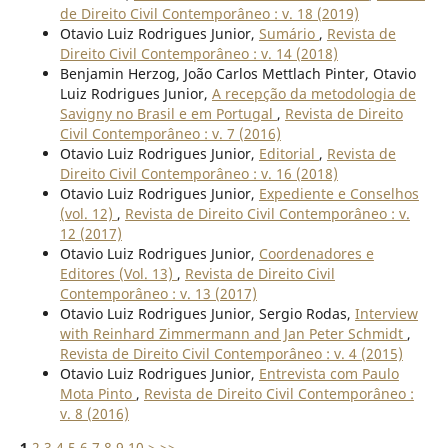
de Direito Civil Contemporâneo : v. 18 (2019)
Otavio Luiz Rodrigues Junior,
Sumário
,
Revista de
Direito Civil Contemporâneo : v. 14 (2018)
Benjamin Herzog, João Carlos Mettlach Pinter, Otavio
Luiz Rodrigues Junior,
A recepção da metodologia de
Savigny no Brasil e em Portugal
,
Revista de Direito
Civil Contemporâneo : v. 7 (2016)
Otavio Luiz Rodrigues Junior,
Editorial
,
Revista de
Direito Civil Contemporâneo : v. 16 (2018)
Otavio Luiz Rodrigues Junior,
Expediente e Conselhos
(vol. 12)
,
Revista de Direito Civil Contemporâneo : v.
12 (2017)
Otavio Luiz Rodrigues Junior,
Coordenadores e
Editores (Vol. 13)
,
Revista de Direito Civil
Contemporâneo : v. 13 (2017)
Otavio Luiz Rodrigues Junior, Sergio Rodas,
Interview
with Reinhard Zimmermann and Jan Peter Schmidt
,
Revista de Direito Civil Contemporâneo : v. 4 (2015)
Otavio Luiz Rodrigues Junior,
Entrevista com Paulo
Mota Pinto
,
Revista de Direito Civil Contemporâneo :
v. 8 (2016)
1
2
3
4
5
6
7
8
9
10
>
>>