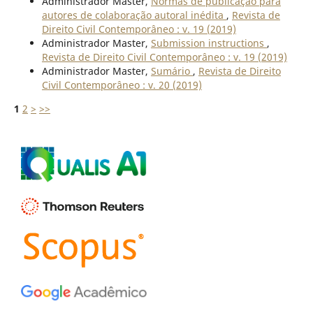
Administrador Master,
Normas de publicação para
autores de colaboração autoral inédita
,
Revista de
Direito Civil Contemporâneo : v. 19 (2019)
Administrador Master,
Submission instructions
,
Revista de Direito Civil Contemporâneo : v. 19 (2019)
Administrador Master,
Sumário
,
Revista de Direito
Civil Contemporâneo : v. 20 (2019)
1
2
>
>>