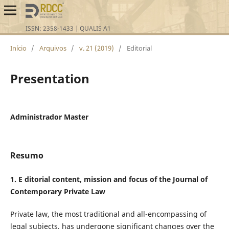
Início
/
Arquivos
/
v. 21 (2019)
/
Editorial
Presentation
Administrador Master
Resumo
1. E ditorial content, mission and focus of the Journal of
Contemporary Private Law
Private law, the most traditional and all-encompassing of
legal subjects, has undergone significant changes over the