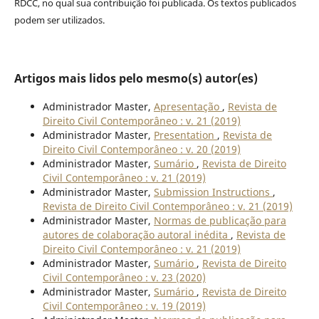
RDCC, no qual sua contribuição foi publicada. Os textos publicados
podem ser utilizados.
Artigos mais lidos pelo mesmo(s) autor(es)
Administrador Master,
Apresentação
,
Revista de
Direito Civil Contemporâneo : v. 21 (2019)
Administrador Master,
Presentation
,
Revista de
Direito Civil Contemporâneo : v. 20 (2019)
Administrador Master,
Sumário
,
Revista de Direito
Civil Contemporâneo : v. 21 (2019)
Administrador Master,
Submission Instructions
,
Revista de Direito Civil Contemporâneo : v. 21 (2019)
Administrador Master,
Normas de publicação para
autores de colaboração autoral inédita
,
Revista de
Direito Civil Contemporâneo : v. 21 (2019)
Administrador Master,
Sumário
,
Revista de Direito
Civil Contemporâneo : v. 23 (2020)
Administrador Master,
Sumário
,
Revista de Direito
Civil Contemporâneo : v. 19 (2019)