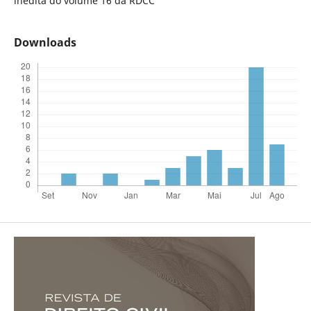
inédita do volume 16 da RDCC
Downloads