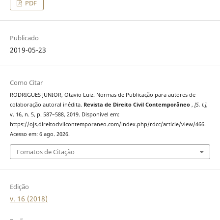
PDF
Publicado
2019-05-23
Como Citar
RODRIGUES JUNIOR, Otavio Luiz. Normas de Publicação para autores de
colaboração autoral inédita.
Revista de Direito Civil Contemporâneo
,
[S. l.]
,
v. 16, n. 5, p. 587–588, 2019. Disponível em:
https://ojs.direitocivilcontemporaneo.com/index.php/rdcc/article/view/466.
Acesso em: 6 ago. 2026.
Fomatos de Citação
Edição
v. 16 (2018)