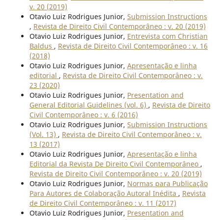
v. 20 (2019)
Otavio Luiz Rodrigues Junior,
Submission Instructions
,
Revista de Direito Civil Contemporâneo : v. 20 (2019)
Otavio Luiz Rodrigues Junior,
Entrevista com Christian
Baldus
,
Revista de Direito Civil Contemporâneo : v. 16
(2018)
Otavio Luiz Rodrigues Junior,
Apresentação e linha
editorial
,
Revista de Direito Civil Contemporâneo : v.
23 (2020)
Otavio Luiz Rodrigues Junior,
Presentation and
General Editorial Guidelines (vol. 6)
,
Revista de Direito
Civil Contemporâneo : v. 6 (2016)
Otavio Luiz Rodrigues Junior,
Submission Instructions
(Vol. 13)
,
Revista de Direito Civil Contemporâneo : v.
13 (2017)
Otavio Luiz Rodrigues Junior,
Apresentação e linha
Editorial da Revista De Direito Civil Contemporâneo
,
Revista de Direito Civil Contemporâneo : v. 20 (2019)
Otavio Luiz Rodrigues Junior,
Normas para Publicação
Para Autores de Colaboração Autoral Inédita
,
Revista
de Direito Civil Contemporâneo : v. 11 (2017)
Otavio Luiz Rodrigues Junior,
Presentation and