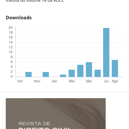
inédita do volume 16 da RDCC
Downloads