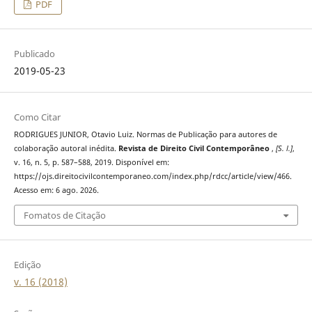
PDF
Publicado
2019-05-23
Como Citar
RODRIGUES JUNIOR, Otavio Luiz. Normas de Publicação para autores de
colaboração autoral inédita.
Revista de Direito Civil Contemporâneo
,
[S. l.]
,
v. 16, n. 5, p. 587–588, 2019. Disponível em:
https://ojs.direitocivilcontemporaneo.com/index.php/rdcc/article/view/466.
Acesso em: 6 ago. 2026.
Fomatos de Citação
Edição
v. 16 (2018)