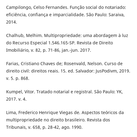
Campilongo, Celso Fernandes. Função social do notariado:
eficiência, confiança e imparcialidade. São Paulo: Saraiva,
2014.
Chalhub, Melhim. Multipropriedade: uma abordagem à luz
do Recurso Especial 1.546.165-SP. Revista de Direito
Imobiliário, v. 82, p. 71-86, jan.-jun. 2017.
Farias, Cristiano Chaves de; Rosenvald, Nelson. Curso de
direito civil: direitos reais. 15. ed. Salvador: JusPodivm, 2019.
v. 5. p. 868.
Kumpel, Vitor. Tratado notarial e registral. São Paulo: YK,
2017. v. 4.
Lima, Frederico Henrique Viegas de. Aspectos teóricos da
multipropriedade no direito brasileiro. Revista dos
Tribunais, v. 658, p. 28-42, ago. 1990.