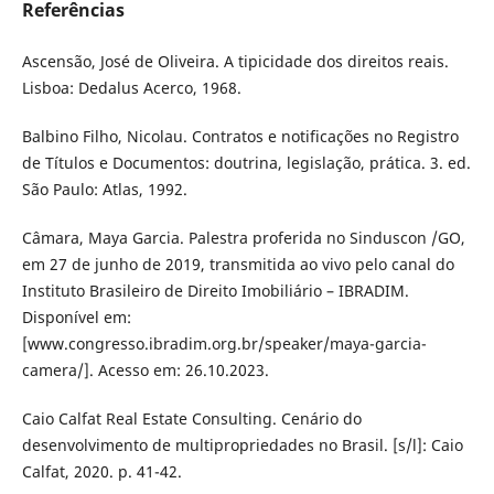
Referências
Ascensão, José de Oliveira. A tipicidade dos direitos reais.
Lisboa: Dedalus Acerco, 1968.
Balbino Filho, Nicolau. Contratos e notificações no Registro
de Títulos e Documentos: doutrina, legislação, prática. 3. ed.
São Paulo: Atlas, 1992.
Câmara, Maya Garcia. Palestra proferida no Sinduscon /GO,
em 27 de junho de 2019, transmitida ao vivo pelo canal do
Instituto Brasileiro de Direito Imobiliário – IBRADIM.
Disponível em:
[www.congresso.ibradim.org.br/speaker/maya-garcia-
camera/]. Acesso em: 26.10.2023.
Caio Calfat Real Estate Consulting. Cenário do
desenvolvimento de multipropriedades no Brasil. [s/l]: Caio
Calfat, 2020. p. 41-42.