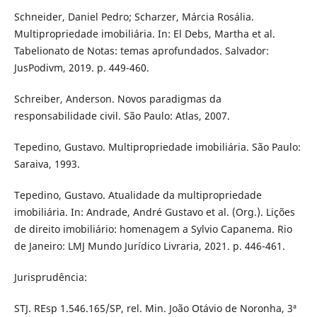
Schneider, Daniel Pedro; Scharzer, Márcia Rosália.
Multipropriedade imobiliária. In: El Debs, Martha et al.
Tabelionato de Notas: temas aprofundados. Salvador:
JusPodivm, 2019. p. 449-460.
Schreiber, Anderson. Novos paradigmas da
responsabilidade civil. São Paulo: Atlas, 2007.
Tepedino, Gustavo. Multipropriedade imobiliária. São Paulo:
Saraiva, 1993.
Tepedino, Gustavo. Atualidade da multipropriedade
imobiliária. In: Andrade, André Gustavo et al. (Org.). Lições
de direito imobiliário: homenagem a Sylvio Capanema. Rio
de Janeiro: LMJ Mundo Jurídico Livraria, 2021. p. 446-461.
Jurisprudência:
STJ. REsp 1.546.165/SP, rel. Min. João Otávio de Noronha, 3ª