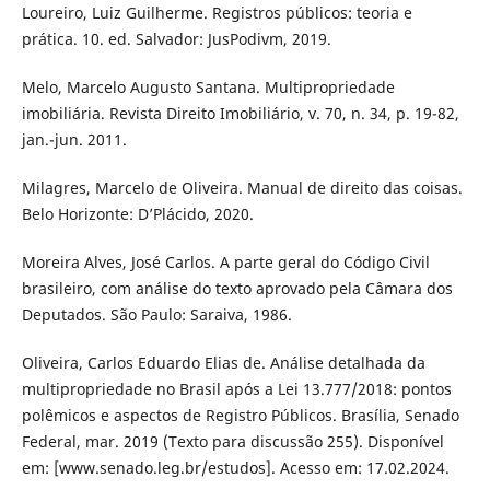
Loureiro, Luiz Guilherme. Registros públicos: teoria e
prática. 10. ed. Salvador: JusPodivm, 2019.
Melo, Marcelo Augusto Santana. Multipropriedade
imobiliária. Revista Direito Imobiliário, v. 70, n. 34, p. 19-82,
jan.-jun. 2011.
Milagres, Marcelo de Oliveira. Manual de direito das coisas.
Belo Horizonte: D’Plácido, 2020.
Moreira Alves, José Carlos. A parte geral do Código Civil
brasileiro, com análise do texto aprovado pela Câmara dos
Deputados. São Paulo: Saraiva, 1986.
Oliveira, Carlos Eduardo Elias de. Análise detalhada da
multipropriedade no Brasil após a Lei 13.777/2018: pontos
polêmicos e aspectos de Registro Públicos. Brasília, Senado
Federal, mar. 2019 (Texto para discussão 255). Disponível
em: [www.senado.leg.br/estudos]. Acesso em: 17.02.2024.