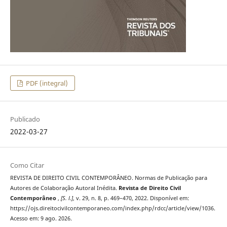
PDF (integral)
Publicado
2022-03-27
Como Citar
REVISTA DE DIREITO CIVIL CONTEMPORÂNEO. Normas de Publicação para
Autores de Colaboração Autoral Inédita.
Revista de Direito Civil
Contemporâneo
,
[S. l.]
, v. 29, n. 8, p. 469–470, 2022. Disponível em:
https://ojs.direitocivilcontemporaneo.com/index.php/rdcc/article/view/1036.
Acesso em: 9 ago. 2026.