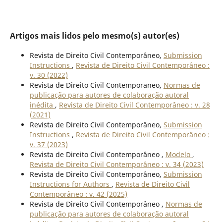
Artigos mais lidos pelo mesmo(s) autor(es)
Revista de Direito Civil Contemporâneo,
Submission
Instructions
,
Revista de Direito Civil Contemporâneo :
v. 30 (2022)
Revista de Direito Civil Contemporaneo,
Normas de
publicação para autores de colaboração autoral
inédita
,
Revista de Direito Civil Contemporâneo : v. 28
(2021)
Revista de Direito Civil Contemporâneo,
Submission
Instructions
,
Revista de Direito Civil Contemporâneo :
v. 37 (2023)
Revista de Direito Civil Contemporâneo ,
Modelo
,
Revista de Direito Civil Contemporâneo : v. 34 (2023)
Revista de Direito Civil Contemporâneo,
Submission
Instructions for Authors
,
Revista de Direito Civil
Contemporâneo : v. 42 (2025)
Revista de Direito Civil Contemporâneo ,
Normas de
publicação para autores de colaboração autoral