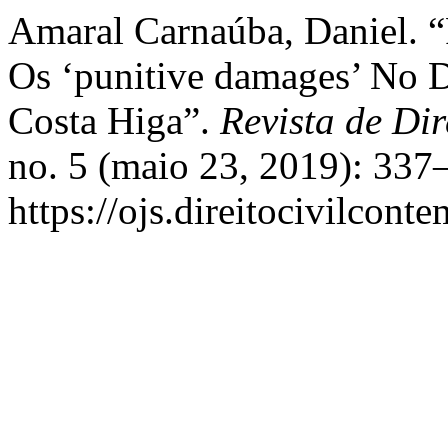
Amaral Carnaúba, Daniel. “
Os ‘punitive damages’ No Di
Costa Higa”.
Revista de Di
no. 5 (maio 23, 2019): 337
https://ojs.direitocivilcon