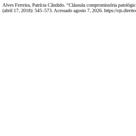
Alves Ferreira, Patrícia Cândido. “Cláusula compromissória patoló
(abril 17, 2018): 545–573. Acessado agosto 7, 2026. https://ojs.direi