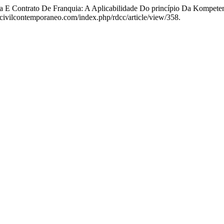
gica E Contrato De Franquia: A Aplicabilidade Do princípio Da Kompe
tocivilcontemporaneo.com/index.php/rdcc/article/view/358.