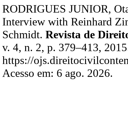
RODRIGUES JUNIOR, Otav
Interview with Reinhard Z
Schmidt.
Revista de Direi
v. 4, n. 2, p. 379–413, 201
https://ojs.direitocivilcon
Acesso em: 6 ago. 2026.