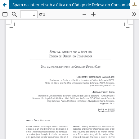
Spam na internet sob a ótica do Código de Defesa do Consumidor